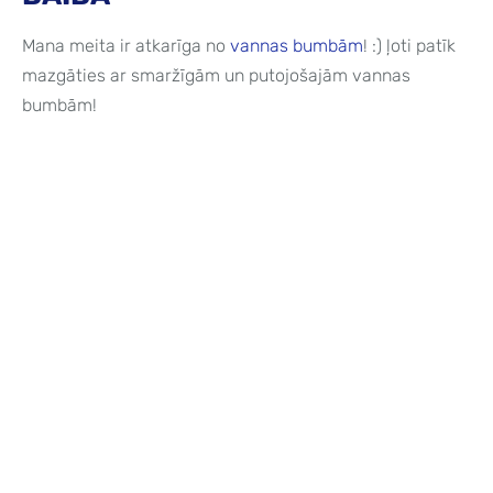
Mana meita ir atkarīga no
vannas bumbām
! :) ļoti patīk
mazgāties ar smaržīgām un putojošajām vannas
bumbām!