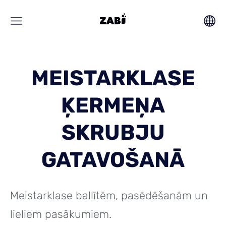
MEISTARKLASE
ĶERMEŅA
SKRUBJU
GATAVOŠANĀ
Meistarklase ballītēm, pasēdēšanām un
lieliem pasākumiem.