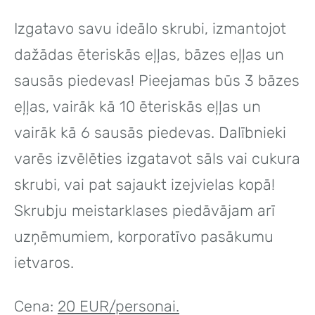
Izgatavo savu ideālo skrubi, izmantojot
dažādas ēteriskās eļļas, bāzes eļļas un
sausās piedevas! Pieejamas būs 3 bāzes
eļļas, vairāk kā 10 ēteriskās eļļas un
vairāk kā 6 sausās piedevas. Dalībnieki
varēs izvēlēties izgatavot sāls vai cukura
skrubi, vai pat sajaukt izejvielas kopā!
Skrubju meistarklases piedāvājam arī
uzņēmumiem, korporatīvo pasākumu
ietvaros.
Cena:
20 EUR/personai.