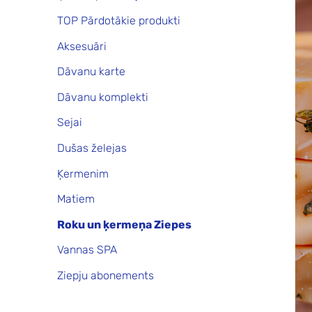
TOP Pārdotākie produkti
Aksesuāri
Dāvanu karte
Dāvanu komplekti
Sejai
Dušas želejas
Ķermenim
Matiem
Roku un ķermeņa Ziepes
Vannas SPA
Ziepju abonements