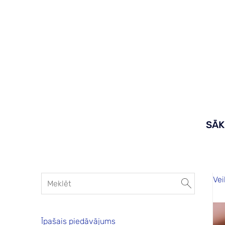
SĀ
Vei
Īpašais piedāvājums