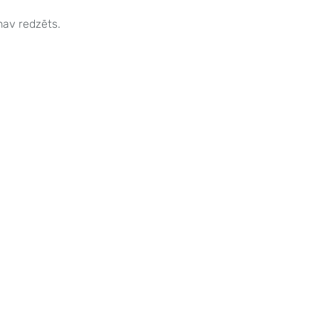
 nav redzēts.