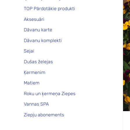
TOP Pārdotākie produkti
Aksesuāri
Dāvanu karte
Dāvanu komplekti
Sejai
Dušas želejas
Ķermenim
Matiem
Roku un ķermeņa Ziepes
Vannas SPA
Ziepju abonements