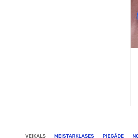
VEIKALS
MEISTARKLASES
PIEGĀDE
N