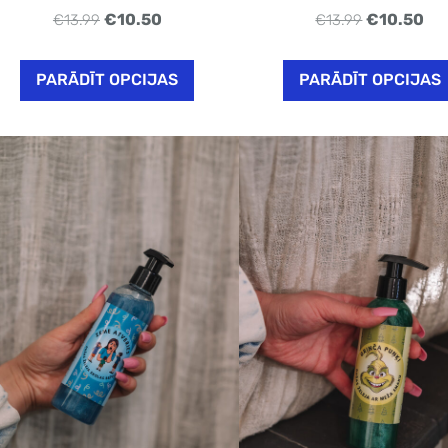
€10.50
€10.50
€13.99
€13.99
PARĀDĪT OPCIJAS
PARĀDĪT OPCIJAS