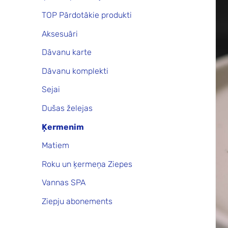
TOP Pārdotākie produkti
Aksesuāri
Dāvanu karte
Dāvanu komplekti
Sejai
Dušas želejas
Ķermenim
Matiem
Roku un ķermeņa Ziepes
Vannas SPA
Ziepju abonements