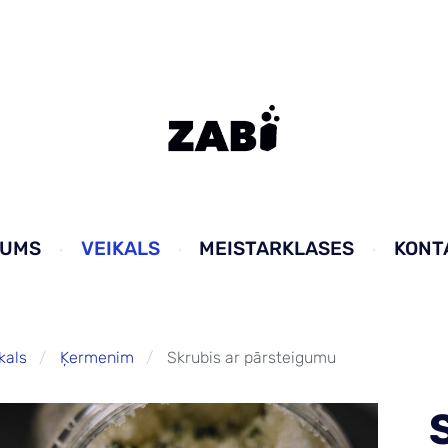
KUMS
VEIKALS
MEISTARKLASES
KONT
kals
Ķermenim
Skrubis ar pārsteigumu