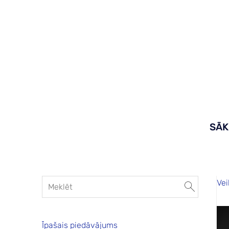
SĀ
Vei
Īpašais piedāvājums