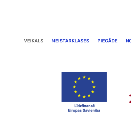
VEIKALS
MEISTARKLASES
PIEGĀDE
N