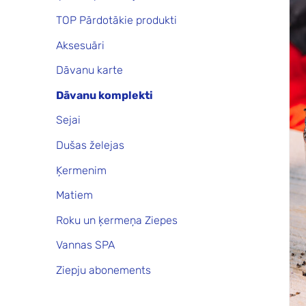
TOP Pārdotākie produkti
Aksesuāri
Dāvanu karte
Dāvanu komplekti
Sejai
Dušas želejas
Ķermenim
Matiem
Roku un ķermeņa Ziepes
Vannas SPA
Ziepju abonements