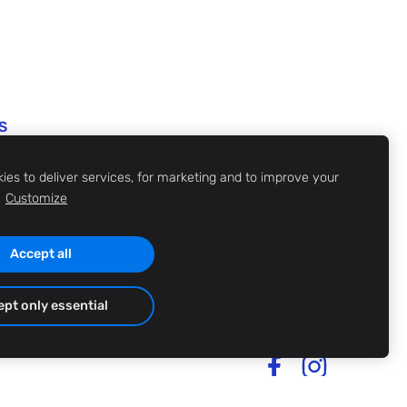
S
ies to deliver services, for marketing and to improve your
.
Customize
Accept all
pt only essential