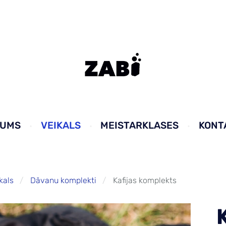
KUMS
VEIKALS
MEISTARKLASES
KONT
kals
Dāvanu komplekti
Kafijas komplekts