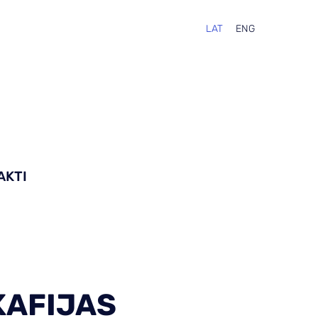
LAT
ENG
AKTI
KAFIJAS