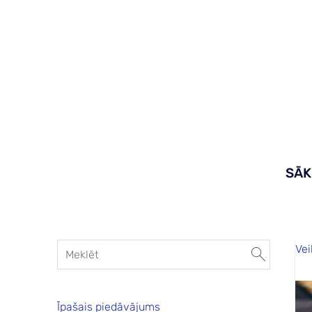
SĀ
Vei
Īpašais piedāvājums