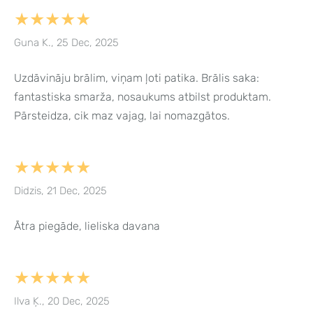
★★★★★
Guna K., 25 Dec, 2025
Uzdāvināju brālim, viņam ļoti patika. Brālis saka:
fantastiska smarža, nosaukums atbilst produktam.
Pārsteidza, cik maz vajag, lai nomazgātos.
★★★★★
Didzis, 21 Dec, 2025
Ātra piegāde, lieliska davana
★★★★★
Ilva Ķ., 20 Dec, 2025