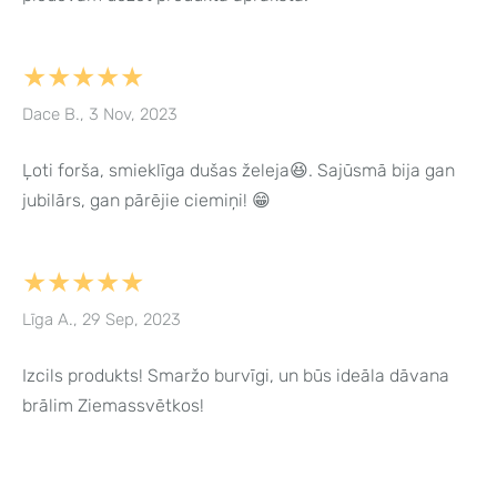
★★★★★
Dace B., 3 Nov, 2023
Ļoti forša, smieklīga dušas želeja😆. Sajūsmā bija gan
jubilārs, gan pārējie ciemiņi! 😁
★★★★★
Līga A., 29 Sep, 2023
Izcils produkts! Smaržo burvīgi, un būs ideāla dāvana
brālim Ziemassvētkos!