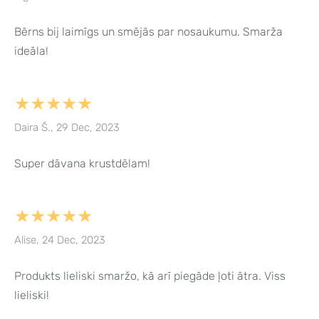
Bērns bij laimīgs un smējās par nosaukumu. Smarža
ideāla!
★★★★★
Daira Š., 29 Dec, 2023
Super dāvana krustdēlam!
★★★★★
Alise, 24 Dec, 2023
Produkts lieliski smaržo, kā arī piegāde ļoti ātra. Viss
lieliski!