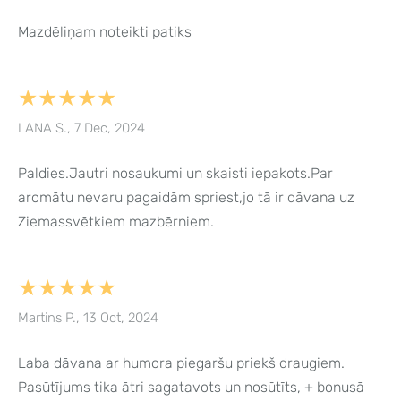
Mazdēliņam noteikti patiks
★★★★★
LANA S., 7 Dec, 2024
Paldies.Jautri nosaukumi un skaisti iepakots.Par
aromātu nevaru pagaidām spriest,jo tā ir dāvana uz
Ziemassvētkiem mazbērniem.
★★★★★
Martins P., 13 Oct, 2024
Laba dāvana ar humora piegaršu priekš draugiem.
Pasūtījums tika ātri sagatavots un nosūtīts, + bonusā