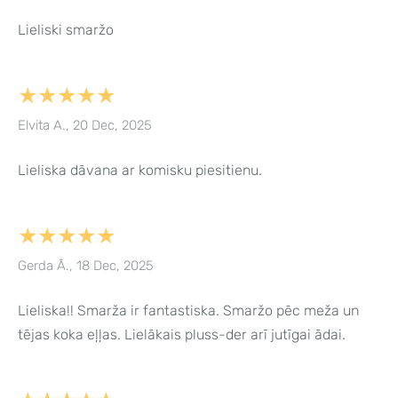
Lieliski smaržo
★★★★★
Elvita A., 20 Dec, 2025
Lieliska dāvana ar komisku piesitienu.
★★★★★
Gerda Ā., 18 Dec, 2025
Lieliska!! Smarža ir fantastiska. Smaržo pēc meža un
tējas koka eļļas. Lielākais pluss-der arī jutīgai ādai.