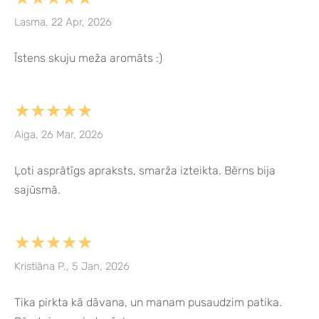
Lasma, 22 Apr, 2026
Īstens skuju meža aromāts :)
★★★★★
Aiga, 26 Mar, 2026
Ļoti asprātīgs apraksts, smarža izteikta. Bērns bija
sajūsmā.
★★★★★
Kristiāna P., 5 Jan, 2026
Tika pirkta kā dāvana, un manam pusaudzim patika.