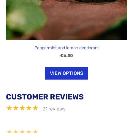
Peppermint and lemon deodorant
€6.50
VIEW OPTIONS
CUSTOMER REVIEWS
★★★★★
31 reviews
★★★★★