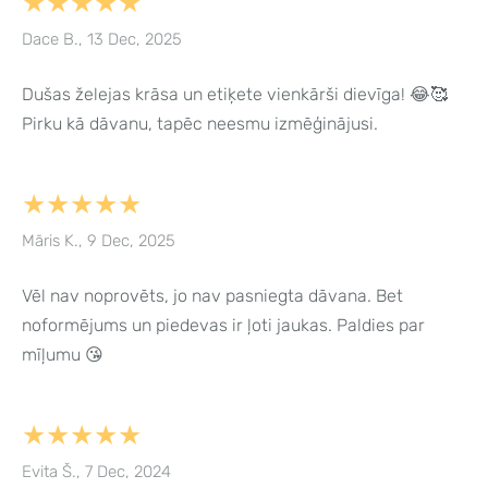
★★★★★
Dace B., 13 Dec, 2025
Dušas želejas krāsa un etiķete vienkārši dievīga! 😂🥰
Pirku kā dāvanu, tapēc neesmu izmēģinājusi.
★★★★★
Māris K., 9 Dec, 2025
Vēl nav noprovēts, jo nav pasniegta dāvana. Bet
noformējums un piedevas ir ļoti jaukas. Paldies par
mīļumu 😘
★★★★★
Evita Š., 7 Dec, 2024