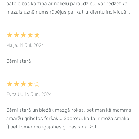
pateicības kartiņa ar nelielu paraudziņu, var redzēt ka
mazais uzņēmums rūpējas par katru klientu individuāli.
★★★★★
Maija, 11 Jul, 2024
Bērni starā
★★★★☆
Evita U., 16 Jun, 2024
Bērni starā un biežāk mazgā rokas, bet man kā mammai
smaržu gribētos foršāku. Saprotu, ka tā ir meža smaka
:) bet tomer mazgajoties gribas smaržot