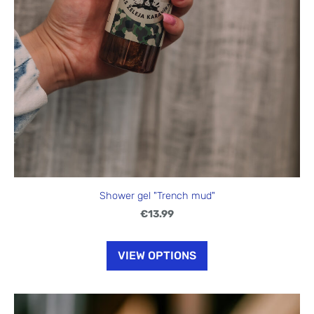
Shower gel "Trench mud"
€13.99
VIEW OPTIONS