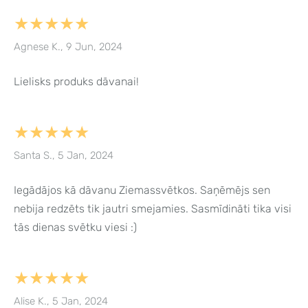
★★★★★
Agnese K., 9 Jun, 2024
Lielisks produks dāvanai!
★★★★★
Santa S., 5 Jan, 2024
Iegādājos kā dāvanu Ziemassvētkos. Saņēmējs sen
nebija redzēts tik jautri smejamies. Sasmīdināti tika visi
tās dienas svētku viesi :)
★★★★★
Alise K., 5 Jan, 2024