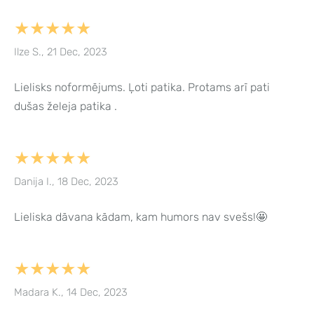
★★★★★
Ilze S., 21 Dec, 2023
Lielisks noformējums. Ļoti patika. Protams arī pati
dušas želeja patika .
★★★★★
Danija I., 18 Dec, 2023
Lieliska dāvana kādam, kam humors nav svešs!🤩
★★★★★
Madara K., 14 Dec, 2023