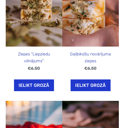
Ziepes "Liepziedu
Gaiļbiksīšu novārījuma
vilinājums"
ziepes
€6.50
€6.50
IELIKT GROZĀ
IELIKT GROZĀ