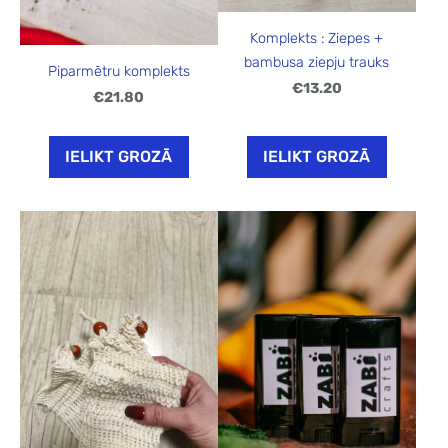
Komplekts : Ziepes +
bambusa ziepju trauks
Piparmētru komplekts
€13.20
€21.80
IELIKT GROZĀ
IELIKT GROZĀ