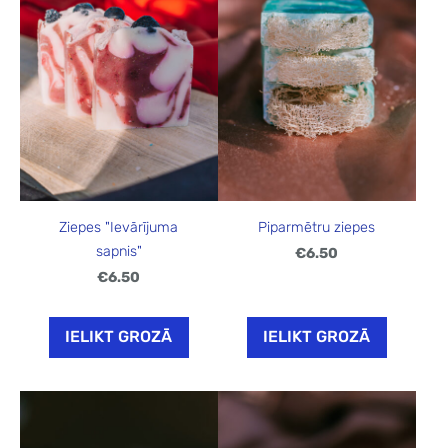
Ziepes "Ievārījuma
Piparmētru ziepes
sapnis"
€6.50
€6.50
IELIKT GROZĀ
IELIKT GROZĀ