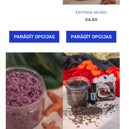
Ķermeņa skrubis
€6.85
PARĀDĪT OPCIJAS
PARĀDĪT OPCIJAS