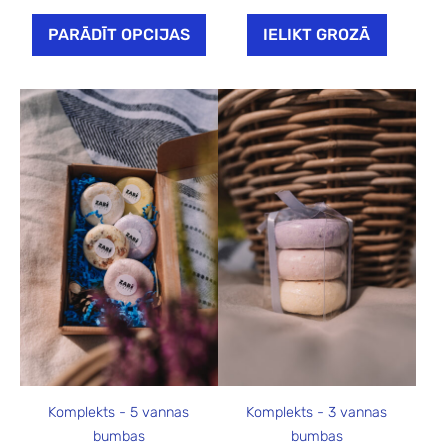
PARĀDĪT OPCIJAS
IELIKT GROZĀ
Komplekts - 5 vannas
Komplekts - 3 vannas
bumbas
bumbas