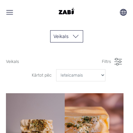
Veikals
Veikals
Filtrs
Kārtot pēc