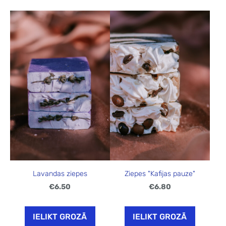
Lavandas ziepes
Ziepes "Kafijas pauze"
€6.50
€6.80
IELIKT GROZĀ
IELIKT GROZĀ