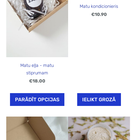
Matu kondicionieris
€10.90
Matu eļļa - matu
stiprumam
€18.00
PARĀDĪT OPCIJAS
IELIKT GROZĀ