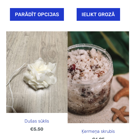
PARĀDĪT OPCIJAS
IELIKT GROZĀ
Dušas sūklis
€5.50
Ķermeņa skrubis