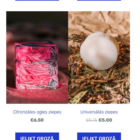
Citronzāles ogles ziepes
Universālās ziepes
€6.50
€5.75
€5.00
IELIKT GROZĀ
IELIKT GROZĀ