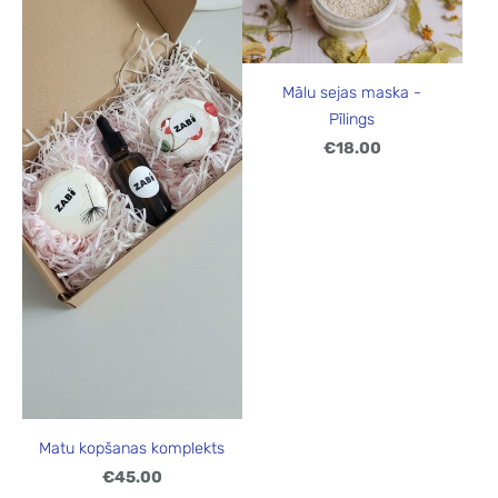
Mālu sejas maska -
Pīlings
€18.00
Matu kopšanas komplekts
€45.00