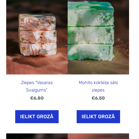
Ziepes "Vasaras
Mohito kokteiļa sāls
Svaigums"
ziepes
€6.80
€6.50
IELIKT GROZĀ
IELIKT GROZĀ