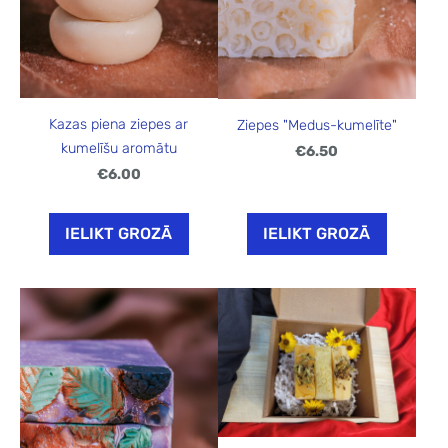
Kazas piena ziepes ar
Ziepes "Medus-kumelīte"
kumelīšu aromātu
€6.50
€6.00
IELIKT GROZĀ
IELIKT GROZĀ